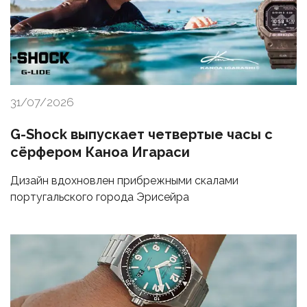
31/07/2026
G-Shock выпускает четвертые часы с
сёрфером Каноа Игараси
Дизайн вдохновлен прибрежными скалами
португальского города Эрисейра