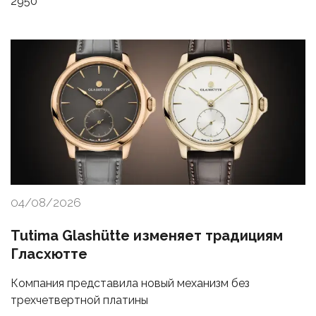
2950
04/08/2026
Tutima Glashütte изменяет традициям
Гласхютте
Компания представила новый механизм без
трехчетвертной платины