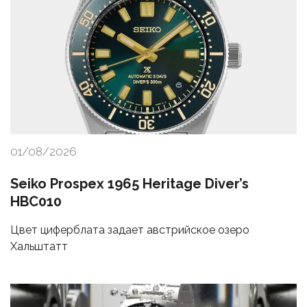
01/08/2026
Seiko Prospex 1965 Heritage Diver’s
HBC010
Цвет циферблата задает австрийское озеро
Хальштатт