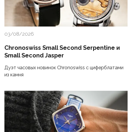
03/08/2026
Chronoswiss Small Second Serpentine и
Small Second Jasper
Дуэт часовых новинок Chronoswiss с циферблатами
из камня