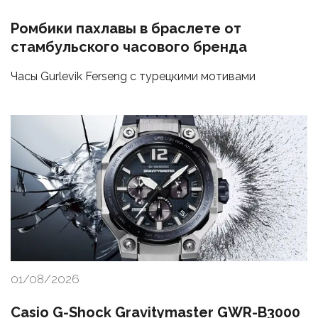
Ромбики пахлавы в браслете от
стамбульского часового бренда
Часы Gurlevik Ferseng с турецкими мотивами
01/08/2026
Casio G-Shock Gravitymaster GWR-B3000