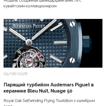
Модель, созданная швейцарцами вместе с
кувейтским коллекционером
05/08/2026
Парящий турбийон Audemars Piguet в
керамике Bleu Nuit, Nuage 50
Royal Oak Selfwinding Flying Tourbillon с калибром