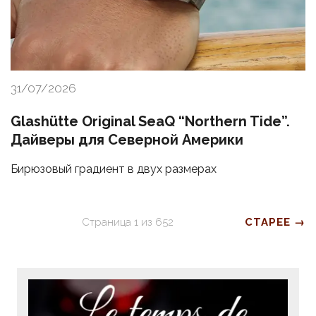
31/07/2026
Glashütte Original SeaQ “Northern Tide”.
Дайверы для Северной Америки
Бирюзовый градиент в двух размерах
Страница
1
из
652
СТАРЕЕ →