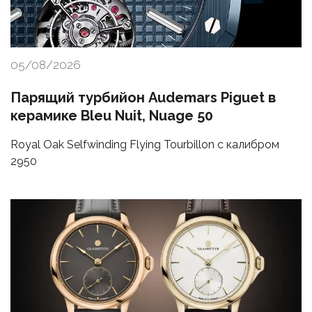
05/08/2026
Парящий турбийон Audemars Piguet в
керамике Bleu Nuit, Nuage 50
Royal Oak Selfwinding Flying Tourbillon с калибром
2950