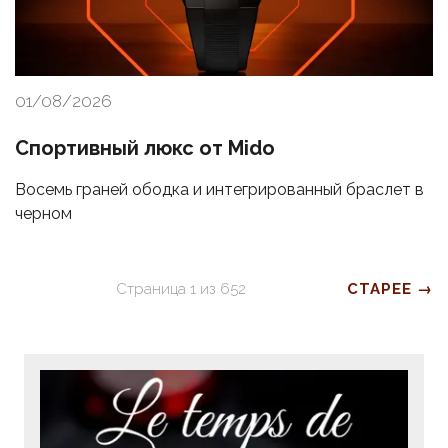
01/08/2026
Спортивный люкс от Mido
Восемь граней ободка и интегрированный браслет в
черном
Страница
1
из
652
СТАРЕЕ →