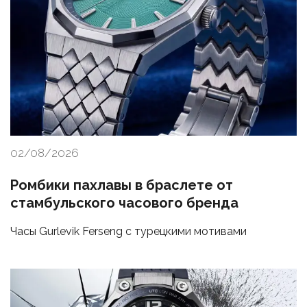
02/08/2026
Ромбики пахлавы в браслете от
стамбульского часового бренда
Часы Gurlevik Ferseng с турецкими мотивами