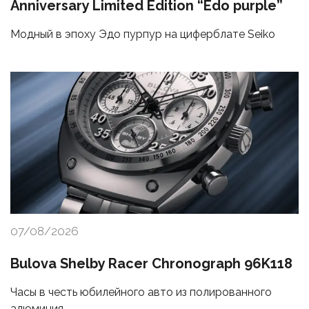
Anniversary Limited Edition “Edo purple”
Модный в эпоху Эдо пурпур на циферблате Seiko
07/08/2026
Bulova Shelby Racer Chronograph 96K118
Часы в честь юбилейного авто из полированного
алюминия