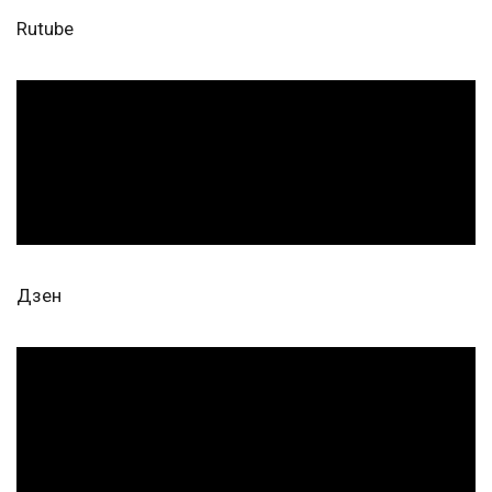
Rutube
Дзен