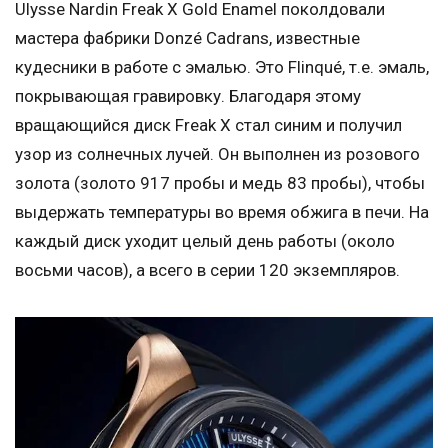
Ulysse Nardin Freak X Gold Enamel поколдовали
мастера фабрики Donzé Cadrans, известные
кудесники в работе с эмалью. Это Flinqué, т.е. эмаль,
покрывающая гравировку. Благодаря этому
вращающийся диск Freak X стал синим и получил
узор из солнечных лучей. Он выполнен из розового
золота (золото 917 пробы и медь 83 пробы), чтобы
выдержать температуры во время обжига в печи. На
каждый диск уходит целый день работы (около
восьми часов), а всего в серии 120 экземпляров.