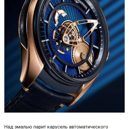
Над эмалью парит карусель автоматического