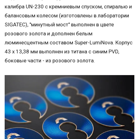
калибра UN-230 с кремниевым спуском, спиралью и
балансовым колесом (изготовлены в лаборатории
SIGATEC), "минутный мост" выполнен в цвете
розового золота и дополнен белым
люминесцентным составом Super-LumiNova. Корпус
43 х 13,38 мм выполнен из титана с синим PVD,
боковые части - из розового золота.