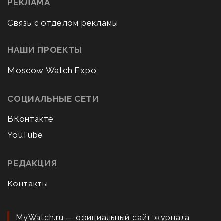
РЕКЛАМА
Связь с отделом рекламы
НАШИ ПРОЕКТЫ
Moscow Watch Expo
СОЦИАЛЬНЫЕ СЕТИ
ВКонтакте
YouTube
РЕДАКЦИЯ
Контакты
MyWatch.ru — официальный сайт журнала