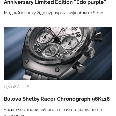
Anniversary Limited Edition “Edo purple”
Модный в эпоху Эдо пурпур на циферблате Seiko
07/08/2026
Bulova Shelby Racer Chronograph 96K118
Часы в честь юбилейного авто из полированного
алюминия