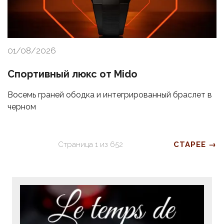
01/08/2026
Спортивный люкс от Mido
Восемь граней ободка и интегрированный браслет в
черном
Страница
1
из
652
СТАРЕЕ →