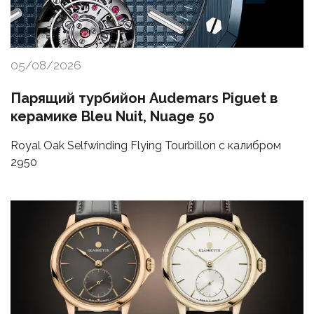
05/08/2026
Парящий турбийон Audemars Piguet в
керамике Bleu Nuit, Nuage 50
Royal Oak Selfwinding Flying Tourbillon с калибром
2950