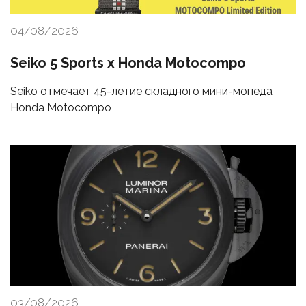
04/08/2026
Seiko 5 Sports x Honda Motocompo
Seiko отмечает 45-летие складного мини-мопеда
Honda Motocompo
03/08/2026