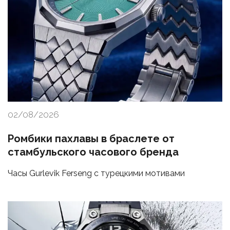
02/08/2026
Ромбики пахлавы в браслете от
стамбульского часового бренда
Часы Gurlevik Ferseng с турецкими мотивами