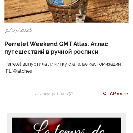
31/07/2026
Perrelet Weekend GMT Atlas. Атлас
путешествий в ручной росписи
Perrelet выпустила лимитку с ателье кастомизации
IFL Watches
Страница
1
из
652
СТАРЕЕ →