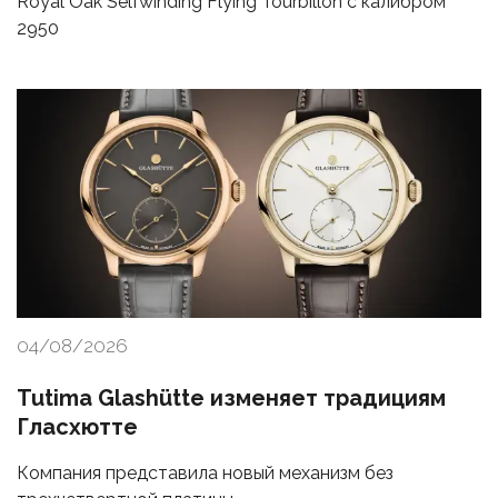
Royal Oak Selfwinding Flying Tourbillon с калибром
2950
04/08/2026
Tutima Glashütte изменяет традициям
Гласхютте
Компания представила новый механизм без