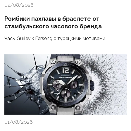
02/08/2026
Ромбики пахлавы в браслете от
стамбульского часового бренда
Часы Gurlevik Ferseng с турецкими мотивами
01/08/2026