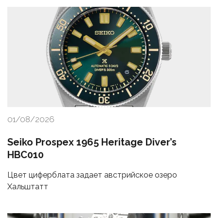
01/08/2026
Seiko Prospex 1965 Heritage Diver’s
HBC010
Цвет циферблата задает австрийское озеро
Хальштатт