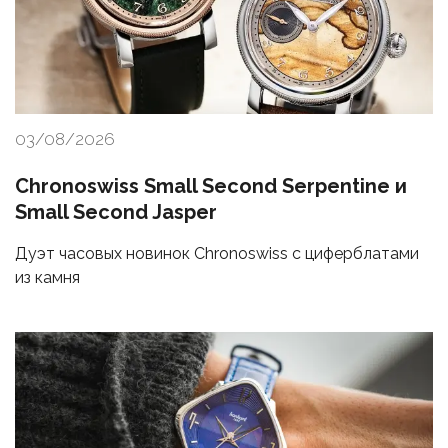
03/08/2026
Chronoswiss Small Second Serpentine и
Small Second Jasper
Дуэт часовых новинок Chronoswiss с циферблатами
из камня