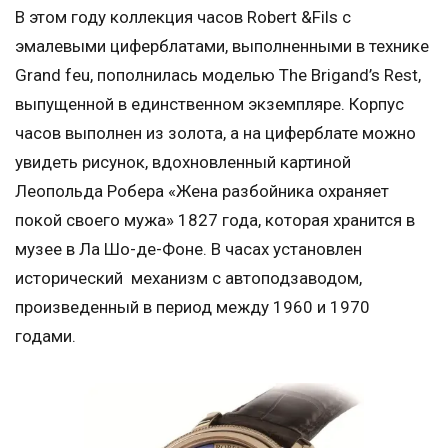
В этом году коллекция часов Robert &Fils с
эмалевыми циферблатами, выполненными в технике
Grand feu, пополнилась моделью The Brigand’s Rest,
выпущенной в единственном экземпляре. Корпус
часов выполнен из золота, а на циферблате можно
увидеть рисунок, вдохновленный картиной
Леопольда Робера «Жена разбойника охраняет
покой своего мужа» 1827 года, которая хранится в
музее в Ла Шо-де-Фоне. В часах установлен
исторический механизм с автоподзаводом,
произведенный в период между 1960 и 1970
годами.