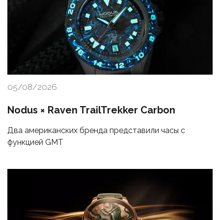
05/08/2026
Nodus × Raven TrailTrekker Carbon
Два американских бренда представили часы с
функцией GMT