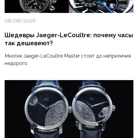
08/08/2026
Шедевры Jaeger-LeCoultre: почему часы
так дешевеют?
Многие Jaeger-LeCoultre Master стоят до неприличия
недорого