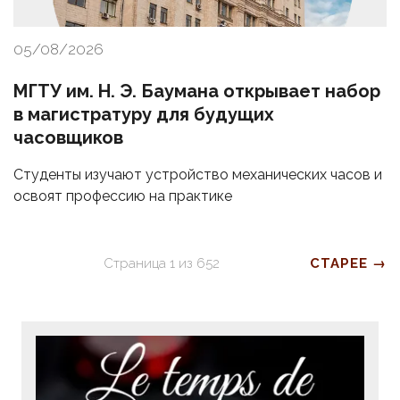
05/08/2026
МГТУ им. Н. Э. Баумана открывает набор
в магистратуру для будущих
часовщиков
Студенты изучают устройство механических часов и
освоят профессию на практике
Страница
1
из
652
СТАРЕЕ →