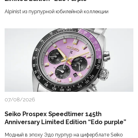
Alpinist из пурпурной юбилейной коллекции
07/08/2026
Seiko Prospex Speedtimer 145th
Anniversary Limited Edition “Edo purple”
Модный в эпоху Эдо пурпур на циферблате Seiko