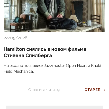
22/05/2026
Hamilton снялись в новом фильме
Стивена Спилберга
На экране появились Jazzmaster Open Heart и Khaki
Field Mechanical
Страница
1
из
409
СТАРЕЕ →