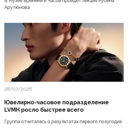
В Музее Времени и Часов пройдет лекция Рубена
Арутюнова
28/07/2026
Ювелирно-часовое подразделение
LVMH росло быстрее всего
Группа отчиталась о результатах первого полугодия