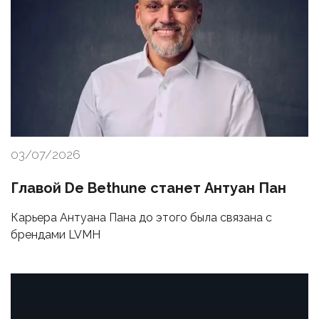
03/07/2026
Главой De Bethune станет Антуан Пан
Карьера Антуана Пана до этого была связана с
брендами LVMH