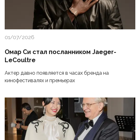
01/07/2026
Омар Си стал посланником Jaeger-
LeCoultre
Актер давно появляется в часах бренда на
кинофестивалях и премьерах