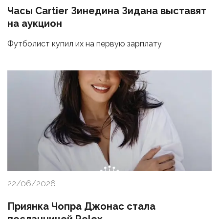
Часы Cartier Зинедина Зидана выставят
на аукцион
Футболист купил их на первую зарплату
22/06/2026
Приянка Чопра Джонас стала