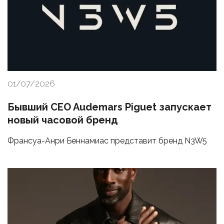
01/07/2026
Бывший CEO Audemars Piguet запускает
новый часовой бренд
Франсуа-Анри Беннамиас представит бренд N3W5