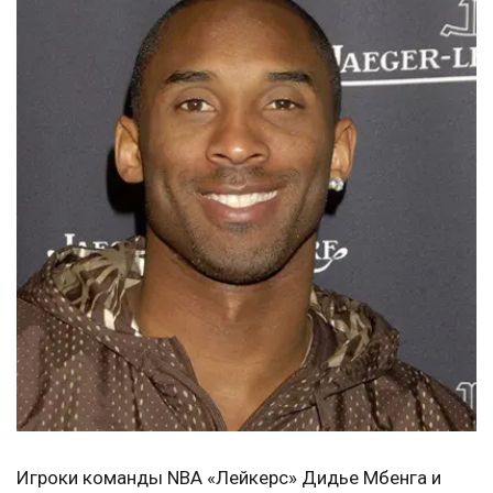
Игроки команды NBA «Лейкерс» Дидье Мбенга и