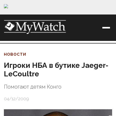
НОВОСТИ
Игроки НБА в бутике Jaeger-
LeCoultre
Помогают детям Конго
04/12/2009