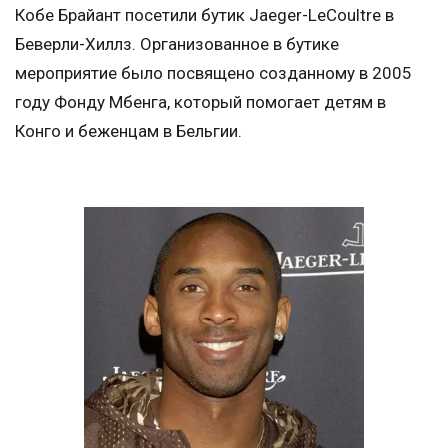
Кобе Брайант посетили бутик Jaeger-LeCoultre в
Беверли-Хиллз. Организованное в бутике
мероприятие было посвящено созданному в 2005
году Фонду Мбенга, который помогает детям в
Конго и беженцам в Бельгии.