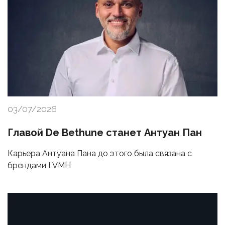
03/07/2026
Главой De Bethune станет Антуан Пан
Карьера Антуана Пана до этого была связана с
брендами LVMH