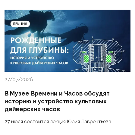
27/07/2026
В Музее Времени и Часов обсудят
историю и устройство культовых
дайверских часов
27 июля состоится лекция Юрия Лаврентьева