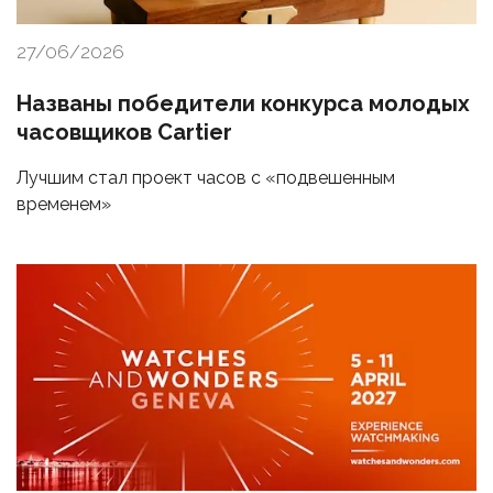
27/06/2026
Названы победители конкурса молодых
часовщиков Cartier
Лучшим стал проект часов с «подвешенным
временем»