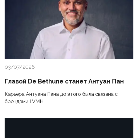
03/07/2026
Главой De Bethune станет Антуан Пан
Карьера Антуана Пана до этого была связана с
брендами LVMH