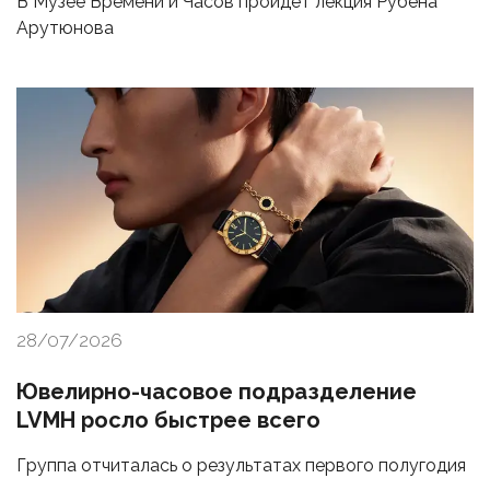
В Музее Времени и Часов пройдет лекция Рубена
Арутюнова
28/07/2026
Ювелирно-часовое подразделение
LVMH росло быстрее всего
Группа отчиталась о результатах первого полугодия