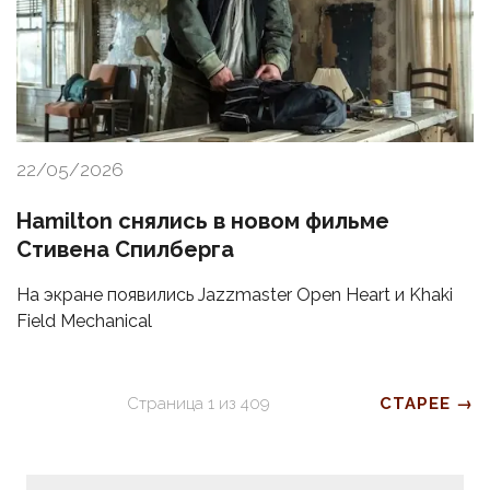
22/05/2026
Hamilton снялись в новом фильме
Стивена Спилберга
На экране появились Jazzmaster Open Heart и Khaki
Field Mechanical
Страница
1
из
409
СТАРЕЕ →