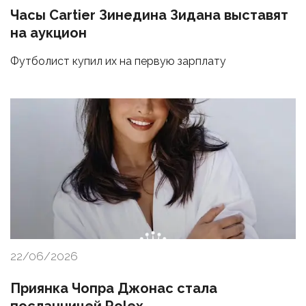
Часы Cartier Зинедина Зидана выставят
на аукцион
Футболист купил их на первую зарплату
22/06/2026
Приянка Чопра Джонас стала