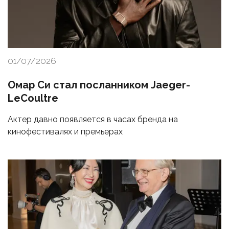
01/07/2026
Омар Си стал посланником Jaeger-
LeCoultre
Актер давно появляется в часах бренда на
кинофестивалях и премьерах