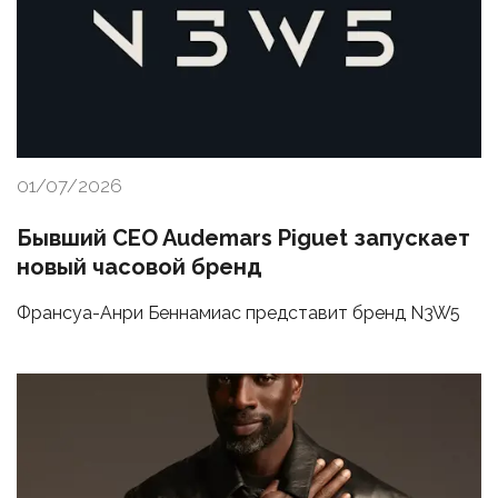
01/07/2026
Бывший CEO Audemars Piguet запускает
новый часовой бренд
Франсуа-Анри Беннамиас представит бренд N3W5