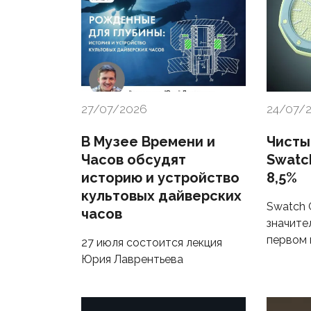
27/07/2026
24/07/
В Музее Времени и
Чисты
Часов обсудят
Swatc
историю и устройство
8,5%
культовых дайверских
Swatch 
часов
значите
первом 
27 июля состоится лекция
Юрия Лаврентьева