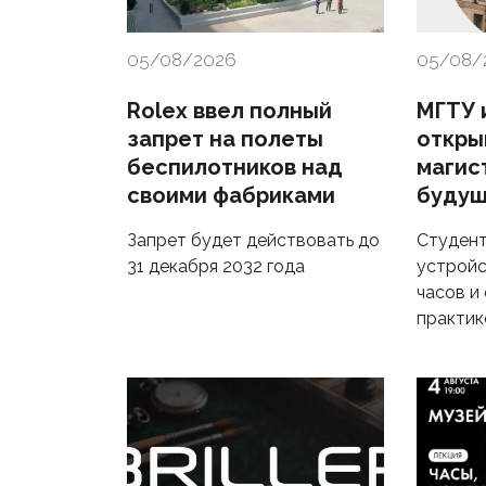
05/08/2026
05/08/
Rolex ввел полный
МГТУ и
запрет на полеты
откры
беспилотников над
магис
своими фабриками
будущ
Запрет будет действовать до
Студент
31 декабря 2032 года
устройс
часов и
практик