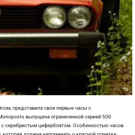
сом, представила свои первые часы с
Monoposto выпущена ограниченной серией 500
 – с серебристым циферблатом. Особенностью часов
я, которая должна напоминать о красной отметке,