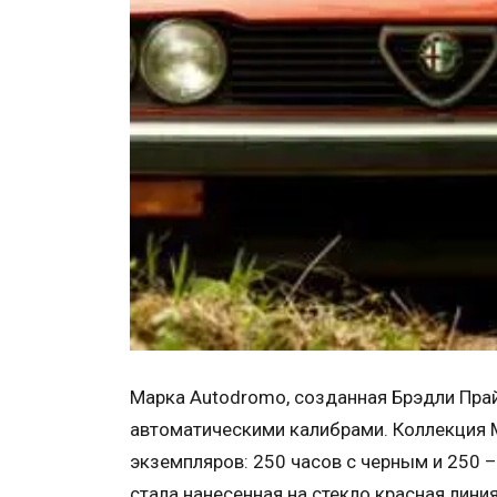
Марка Autodromo, созданная Брэдли Прай
автоматическими калибрами. Коллекция 
экземпляров: 250 часов с черным и 250
стала нанесенная на стекло красная лини