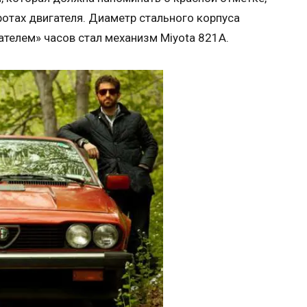
тах двигателя. Диаметр стального корпуса
ателем» часов стал механизм Miyota 821A.