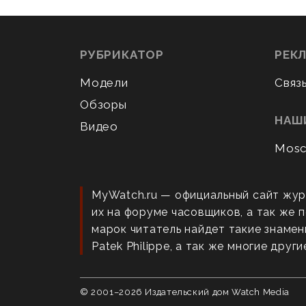
РУБРИКАТОР
РЕК
Модели
Связ
Обзоры
НАШ
Видео
Mosc
MyWatch.ru — официальный сайт жур
их на форуме часовщиков, а так же
марок читатель найдет такие знаменит
Patek Philippe, а так же многие други
© 2001–
2026
Издательский дом Watch Media