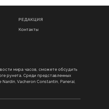
РЕДАКЦИЯ
Контакты
овости мира часов, сможете обсудить
оге рунета. Среди представленных
ardin, Vacheron Constantin, Panerai,