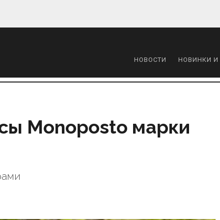
НОВОСТИ
НОВИНКИ И
сы Monoposto марки
рами