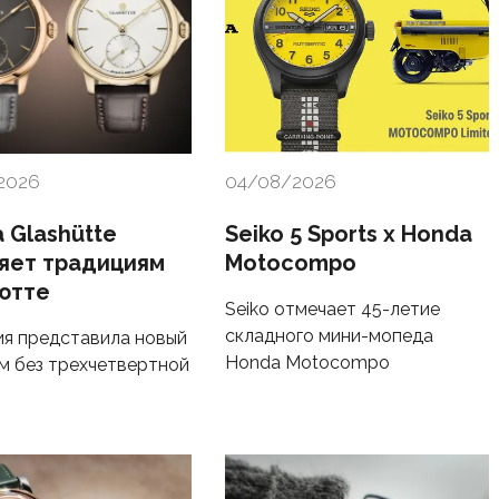
2026
04/08/2026
 Glashütte
Seiko 5 Sports x Honda
яет традициям
Motocompo
ютте
Seiko отмечает 45-летие
складного мини-мопеда
я представила новый
Honda Motocompo
м без трехчетвертной