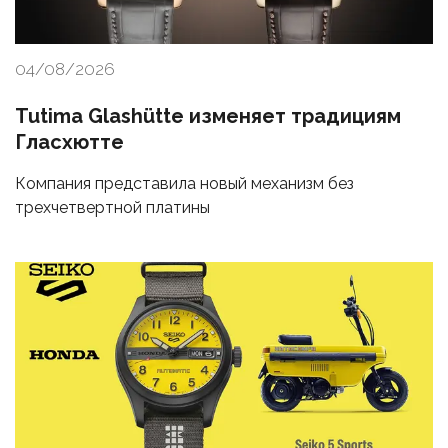
04/08/2026
Tutima Glashütte изменяет традициям
Гласхютте
Компания представила новый механизм без
трехчетвертной платины