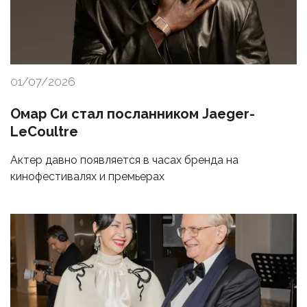
01/07/2026
Омар Си стал посланником Jaeger-
LeCoultre
Актер давно появляется в часах бренда на
кинофестивалях и премьерах