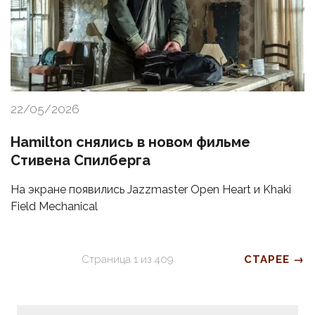
22/05/2026
Hamilton снялись в новом фильме
Стивена Спилберга
На экране появились Jazzmaster Open Heart и Khaki
Field Mechanical
Страница
1
из
409
СТАРЕЕ →