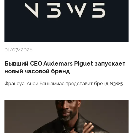
01/07/2026
Бывший CEO Audemars Piguet запускает
новый часовой бренд
Франсуа-Анри Беннамиас представит бренд N3W5