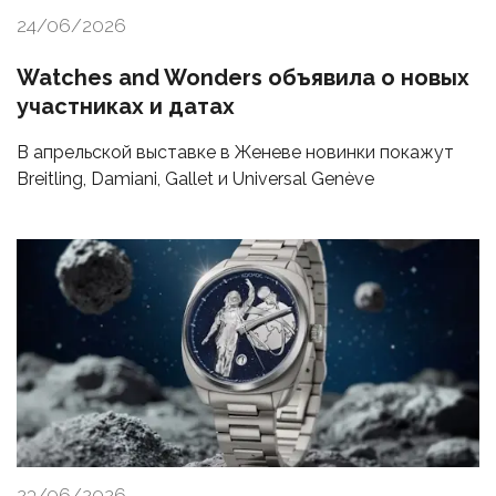
24/06/2026
Watches and Wonders объявила о новых
участниках и датах
В апрельской выставке в Женеве новинки покажут
Breitling, Damiani, Gallet и Universal Genève
23/06/2026