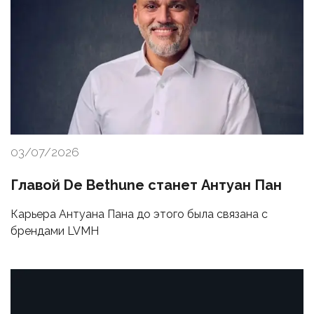
03/07/2026
Главой De Bethune станет Антуан Пан
Карьера Антуана Пана до этого была связана с
брендами LVMH