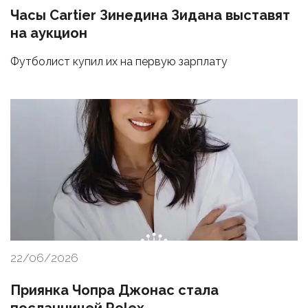
Часы Cartier Зинедина Зидана выставят
на аукцион
Футболист купил их на первую зарплату
22/06/2026
Приянка Чопра Джонас стала