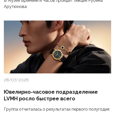
В Музее Времени и Часов пройдет лекция Рубена
Арутюнова
28/07/2026
Ювелирно-часовое подразделение
LVMH росло быстрее всего
Группа отчиталась о результатах первого полугодия