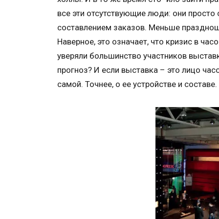
все эти отсутствующие люди: они просто 
составлением заказов. Меньше празднош
Наверное, это означает, что кризис в ча
уверяли большинство участников выставк
прогноз? И если выставка – это лицо час
самой. Точнее, о ее устройстве и составе.