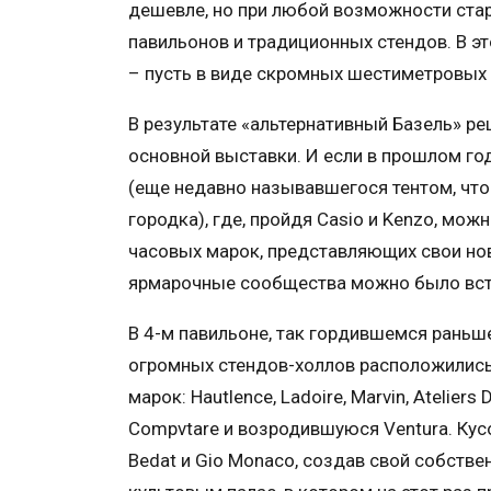
дешевле, но при любой возможности стар
павильонов и традиционных стендов. В эт
– пусть в виде скромных шестиметровых
В результате «альтернативный Базель» ре
основной выставки. И если в прошлом г
(еще недавно называвшегося тентом, что
городка), где, пройдя Casio и Kenzo, мо
часовых марок, представляющих свои нови
ярмарочные сообщества можно было встр
В 4-м павильоне, так гордившемся раньш
огромных стендов-холлов расположились
марок: Hautlence, Ladoire, Marvin, Atelie
Compvtare и возродившуюся Ventura. Кусо
Bedat и Gio Monaco, создав свой собстве