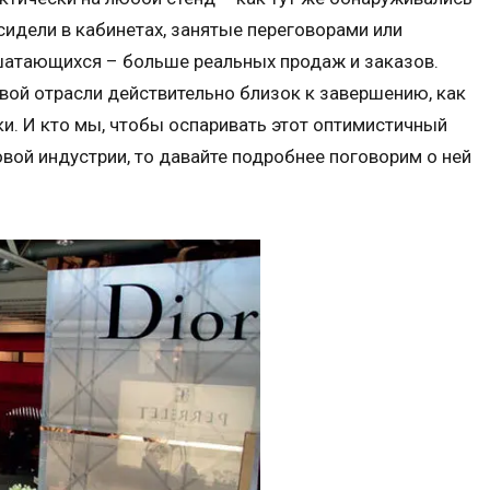
сидели в кабинетах, занятые переговорами или
атающихся – больше реальных продаж и заказов.
совой отрасли действительно близок к завершению, как
и. И кто мы, чтобы оспаривать этот оптимистичный
овой индустрии, то давайте подробнее поговорим о ней