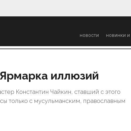
НОВОСТИ
НОВИНКИ И
: Ярмарка иллюзий
стер Константин Чайкин, ставший с этого
часы только с мусульманским, православным