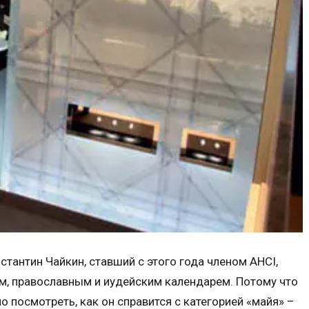
стантин Чайкин, ставший с этого года членом AHCI,
м, православным и иудейским календарем. Потому что
о посмотреть, как он справится с категорией «майя» –