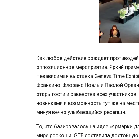
Как любое действие рождает противодейс
оппозиционное мероприятие. Яркий пример
Независимая выставка Geneva Time Exhib
Франкино, Флоранс Ноель и Паолой Орлан
открытости и равенства всех участников
новинками и возможность тут же на мес
минуя вечно улыбающийся ресепшн.
То, что базировалось на идее «ярмарки 
мире роскоши. GTE составила достойную