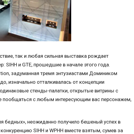
твие, так и любая сильная выставка рождает
: SIHH и GTE, прошедшие в начале этого года.
ition, задуманная тремя энтузиастами Домиником
до, изначально отталкивалась от концепции
: одинаковые стенды-палатки, открытые витрины с
те пообщаться с любым интересующим вас персонажем,
для бедных», неожиданно получило бешеный успех в
 конкуренцию SIHH и WPHH вместе взятым, сумев за