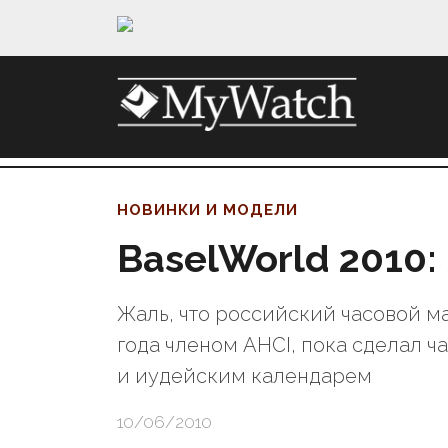
НОВИНКИ И МОДЕЛИ
BaselWorld 2010
Жаль, что российский часовой ма
года членом AHCI, пока сделал 
и иудейским календарем
10/06/2010