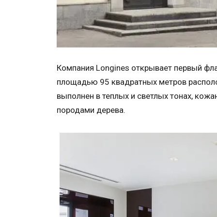
Компания Longines открывает первый фла
площадью 95 квадратных метров располож
выполнен в теплых и светлых тонах, кож
породами дерева.