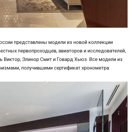
России представлены модели из новой коллекции
вестных первопроходцев, авиаторов и исследователей,
ь Виктор, Элинор Смит и Говард Хьюз. Все модели из
анизмами, получившими сертификат хронометра.