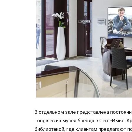
В отдельном зале представлена постоян
Longines из музея бренда в Сент-Имье. Кр
библиотекой, где клиентам предлагают п