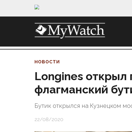
НОВОСТИ
Longines открыл
флагманский бут
Бутик открылся на Кузнецком мос
22/08/2020