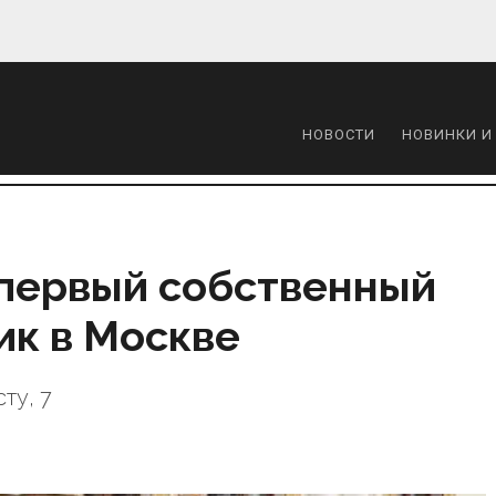
НОВОСТИ
НОВИНКИ И
 первый собственный
ик в Москве
ту, 7