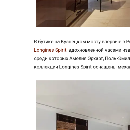
В бутике на Кузнецком мосту впервые в 
Longines Spirit
, вдохновленной часами из
среди которых Амелия Эрхарт, Поль-Эмил
коллекции Longines Spirit оснащены мех