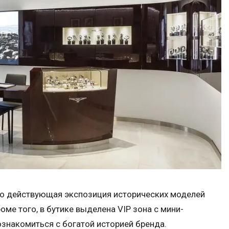
но действующая экспозиция исторических моделей
оме того, в бутике выделена VIP зона с мини-
ознакомиться с богатой историей бренда.