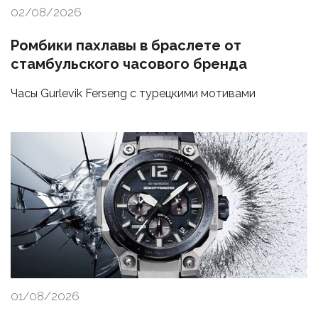
02/08/2026
Ромбики пахлавы в браслете от
стамбульского часового бренда
Часы Gurlevik Ferseng с турецкими мотивами
01/08/2026