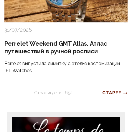
31/07/2026
Perrelet Weekend GMT Atlas. Атлас
путешествий в ручной росписи
Perrelet выпустила лимитку с ателье кастомизации
IFL Watches
Страница
1
из
652
СТАРЕЕ →