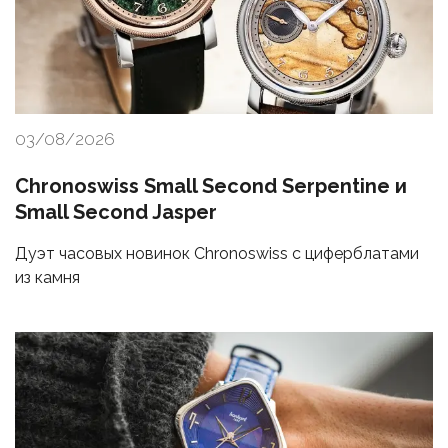
03/08/2026
Chronoswiss Small Second Serpentine и
Small Second Jasper
Дуэт часовых новинок Chronoswiss с циферблатами
из камня