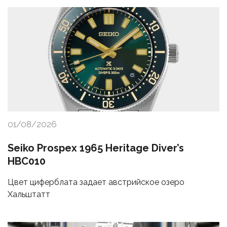
01/08/2026
Seiko Prospex 1965 Heritage Diver’s
HBC010
Цвет циферблата задает австрийское озеро
Хальштатт