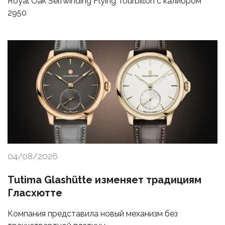
Royal Oak Selfwinding Flying Tourbillon с калибром
2950
04/08/2026
Tutima Glashütte изменяет традициям
Гласхютте
Компания представила новый механизм без