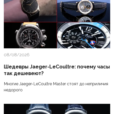
08/08/2026
Шедевры Jaeger-LeCoultre: почему часы
так дешевеют?
Многие Jaeger-LeCoultre Master стоят до неприличия
недорого