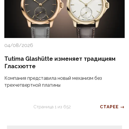
04/08/2026
Tutima Glashütte изменяет традициям
Гласхютте
Компания представила новый механизм без
трехчетвертной платины
Страница
1
из
652
СТАРЕЕ →