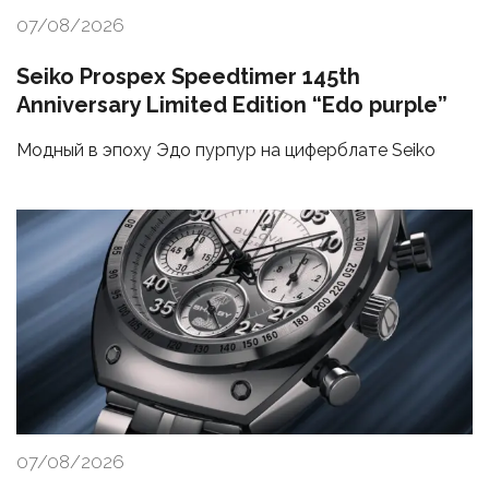
07/08/2026
Seiko Prospex Speedtimer 145th
Anniversary Limited Edition “Edo purple”
Модный в эпоху Эдо пурпур на циферблате Seiko
07/08/2026