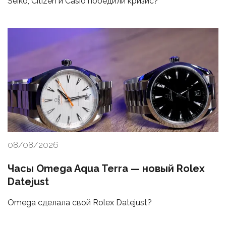
Seiko, Citizen и Casio победили кризис?
08/08/2026
Часы Omega Aqua Terra — новый Rolex
Datejust
Omega сделала свой Rolex Datejust?