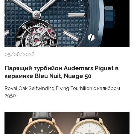
05/08/2026
Парящий турбийон Audemars Piguet в
керамике Bleu Nuit, Nuage 50
Royal Oak Selfwinding Flying Tourbillon с калибром
2950