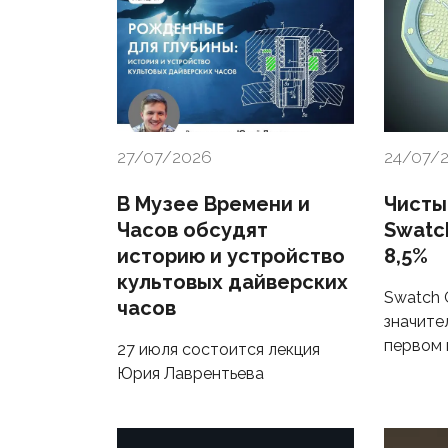
27/07/2026
24/07/
В Музее Времени и
Чисты
Часов обсудят
Swatc
историю и устройство
8,5%
культовых дайверских
Swatch 
часов
значите
первом 
27 июля состоится лекция
Юрия Лаврентьева