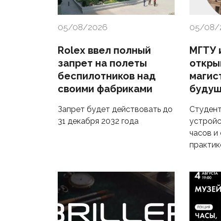
05/08/2026
05/08/
Rolex ввел полный
МГТУ и
запрет на полеты
откры
беспилотников над
магис
своими фабриками
будущ
Запрет будет действовать до
Студент
31 декабря 2032 года
устройс
часов и
практик