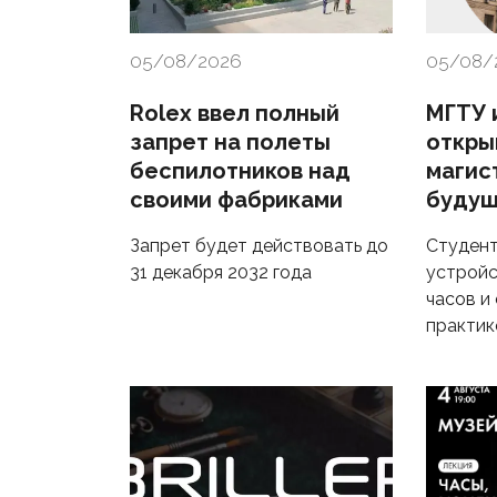
05/08/2026
05/08/
Rolex ввел полный
МГТУ и
запрет на полеты
откры
беспилотников над
магис
своими фабриками
будущ
Запрет будет действовать до
Студент
31 декабря 2032 года
устройс
часов и
практик