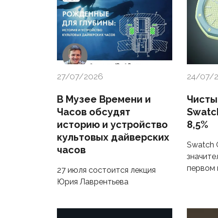
27/07/2026
24/07/
В Музее Времени и
Чисты
Часов обсудят
Swatc
историю и устройство
8,5%
культовых дайверских
Swatch 
часов
значите
первом 
27 июля состоится лекция
Юрия Лаврентьева