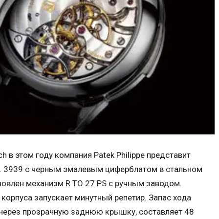
h в этом году компания Patek Philippe представит
Ref. 3939 с черным эмалевым циферблатом в стальном
новлен механизм R TO 27 PS с ручным заводом.
корпуса запускает минутный репетир. Запас хода
через прозрачную заднюю крышку, составляет 48