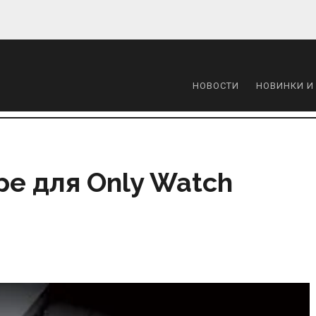
НОВОСТИ
НОВИНКИ И
pe для Only Watch