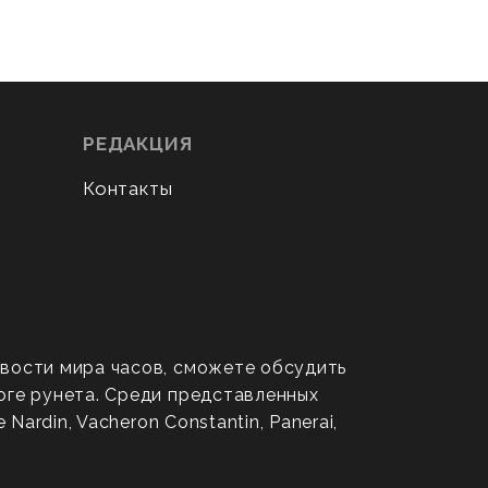
РЕДАКЦИЯ
Контакты
овости мира часов, сможете обсудить
оге рунета. Среди представленных
ardin, Vacheron Constantin, Panerai,