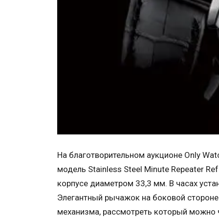
На благотворительном аукционе Only Watc
модель Stainless Steel Minute Repeater 
корпусе диаметром 33,3 мм. В часах уста
Элегантный рычажок на боковой стороне 
механизма, рассмотреть который можно 