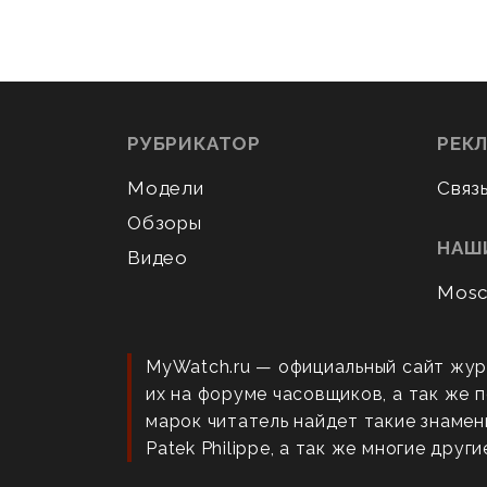
РУБРИКАТОР
РЕК
Модели
Связ
Обзоры
НАШ
Видео
Mosc
MyWatch.ru — официальный сайт жур
их на форуме часовщиков, а так же
марок читатель найдет такие знаменит
Patek Philippe, а так же многие други