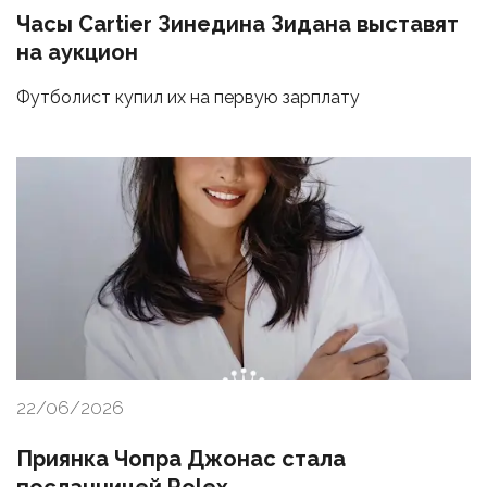
Часы Cartier Зинедина Зидана выставят
на аукцион
Футболист купил их на первую зарплату
22/06/2026
Приянка Чопра Джонас стала