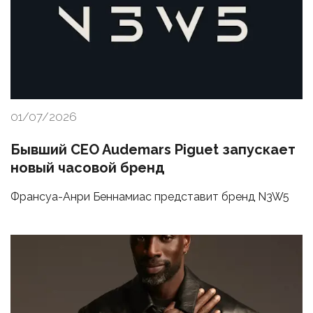
01/07/2026
Бывший CEO Audemars Piguet запускает
новый часовой бренд
Франсуа-Анри Беннамиас представит бренд N3W5