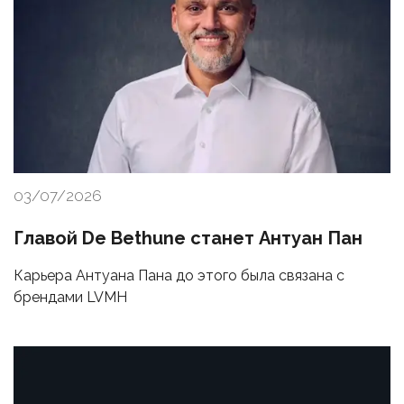
03/07/2026
Главой De Bethune станет Антуан Пан
Карьера Антуана Пана до этого была связана с
брендами LVMH