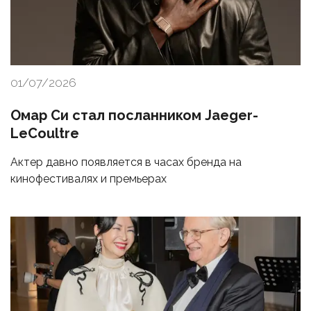
01/07/2026
Омар Си стал посланником Jaeger-
LeCoultre
Актер давно появляется в часах бренда на
кинофестивалях и премьерах