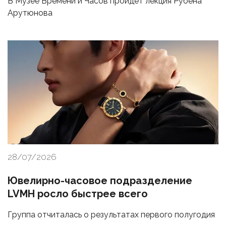
В Музее Времени и Часов пройдет лекция Рубена
Арутюнова
28/07/2026
Ювелирно-часовое подразделение
LVMH росло быстрее всего
Группа отчиталась о результатах первого полугодия