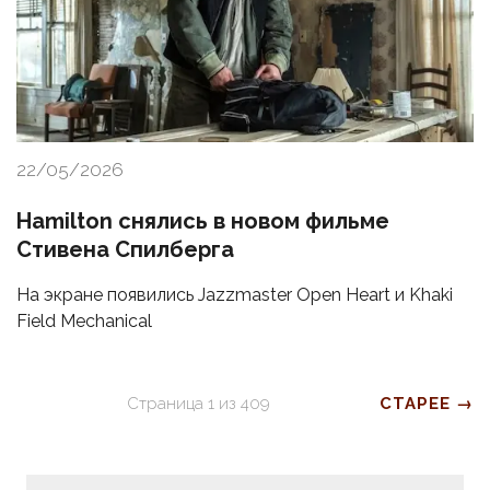
22/05/2026
Hamilton снялись в новом фильме
Стивена Спилберга
На экране появились Jazzmaster Open Heart и Khaki
Field Mechanical
Страница
1
из
409
СТАРЕЕ →