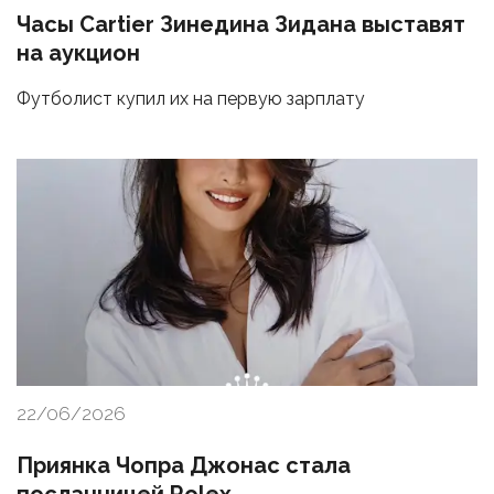
Часы Cartier Зинедина Зидана выставят
на аукцион
Футболист купил их на первую зарплату
22/06/2026
Приянка Чопра Джонас стала