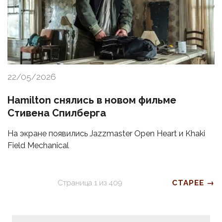
22/05/2026
Hamilton снялись в новом фильме
Стивена Спилберга
На экране появились Jazzmaster Open Heart и Khaki
Field Mechanical
Страница
1
из
409
СТАРЕЕ →