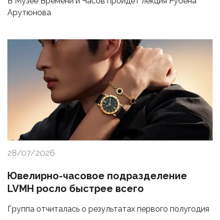
В Музее Времени и Часов пройдет лекция Рубена
Арутюнова
28/07/2026
Ювелирно-часовое подразделение
LVMH росло быстрее всего
Группа отчиталась о результатах первого полугодия