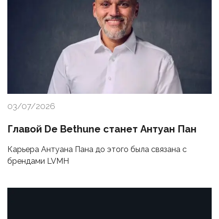
03/07/2026
Главой De Bethune станет Антуан Пан
Карьера Антуана Пана до этого была связана с
брендами LVMH