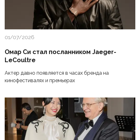
01/07/2026
Омар Си стал посланником Jaeger-
LeCoultre
Актер давно появляется в часах бренда на
кинофестивалях и премьерах