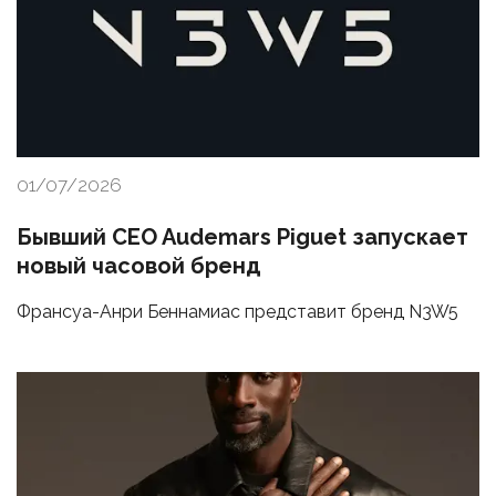
01/07/2026
Бывший CEO Audemars Piguet запускает
новый часовой бренд
Франсуа-Анри Беннамиас представит бренд N3W5