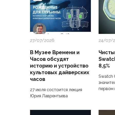
27/07/2026
24/07/
В Музее Времени и
Чисты
Часов обсудят
Swatc
историю и устройство
8,5%
культовых дайверских
Swatch 
часов
значите
первом 
27 июля состоится лекция
Юрия Лаврентьева