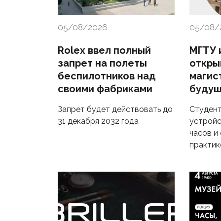
05/08/2026
05/08/
Rolex ввел полный
МГТУ и
запрет на полеты
откры
беспилотников над
магис
своими фабриками
будущ
Запрет будет действовать до
Студент
31 декабря 2032 года
устройс
часов и
практик