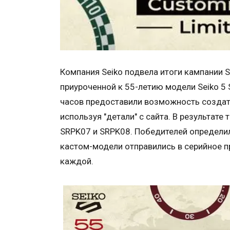
Компания Seiko подвела итоги кампании Se
приуроченной к 55-летию модели Seiko 5 
часов предоставили возможность создат
используя "детали" с сайта. В результат
SRPK07 и SRPK08. Победителей определи
кастом-модели отправились в серийное 
каждой.