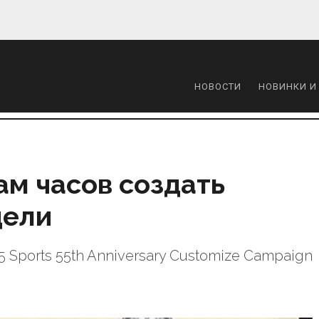
НОВОСТИ
НОВИНКИ И
ам часов создать
дели
 Sports 55th Anniversary Customize Campaign