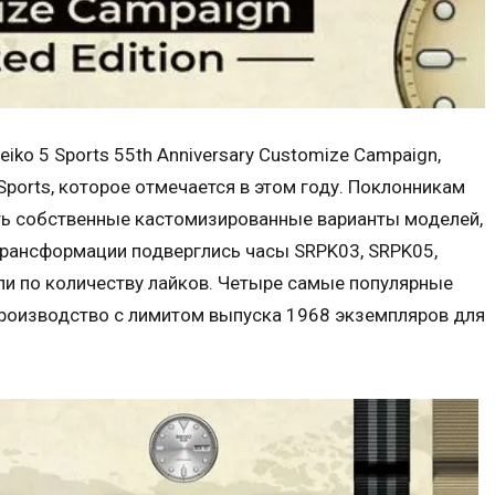
iko 5 Sports 55th Anniversary Customize Campaign,
Sports, которое отмечается в этом году. Поклонникам
ь собственные кастомизированные варианты моделей,
е трансформации подверглись часы SRPK03, SRPK05,
ли по количеству лайков. Четыре самые популярные
производство с лимитом выпуска 1968 экземпляров для