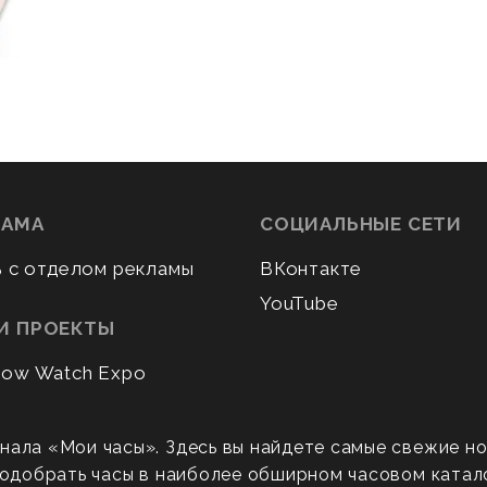
ЛАМА
СОЦИАЛЬНЫЕ СЕТИ
ь с отделом рекламы
ВКонтакте
YouTube
И ПРОЕКТЫ
ow Watch Expo
нала «Мои часы». Здесь вы найдете самые свежие н
 подобрать часы в наиболее обширном часовом катал