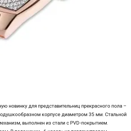
ную новинку для представительниц прекрасного пола –
 подушкообразном корпусе диаметром 35 мм. Стальной
еханизм, выполнен из стали с PVD-покрытием.