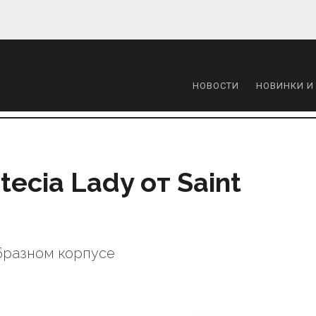
НОВОСТИ
НОВИНКИ И
ecia Lady от Saint
бразном корпусе