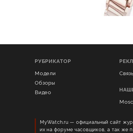
РУБРИКАТОР
РЕК
Модели
Связ
Обзоры
НАШ
Видео
Mosc
MyWatch.ru — официальный сайт жур
их на форуме часовщиков, а так же