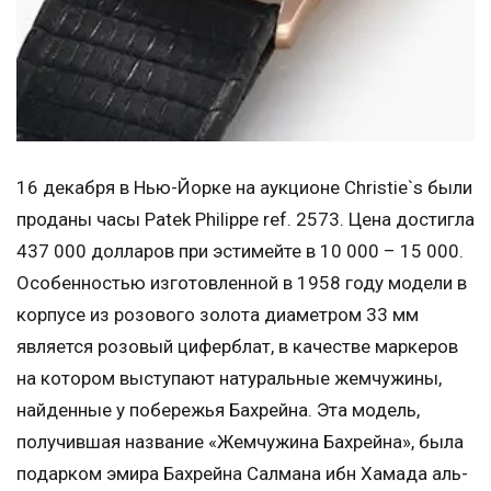
16 декабря в Нью-Йорке на аукционе Christie`s были
проданы часы Patek Philippe ref. 2573. Цена достигла
437 000 долларов при эстимейте в 10 000 – 15 000.
Особенностью изготовленной в 1958 году модели в
корпусе из розового золота диаметром 33 мм
является розовый циферблат, в качестве маркеров
на котором выступают натуральные жемчужины,
найденные у побережья Бахрейна. Эта модель,
получившая название «Жемчужина Бахрейна», была
подарком эмира Бахрейна Салмана ибн Хамада аль-