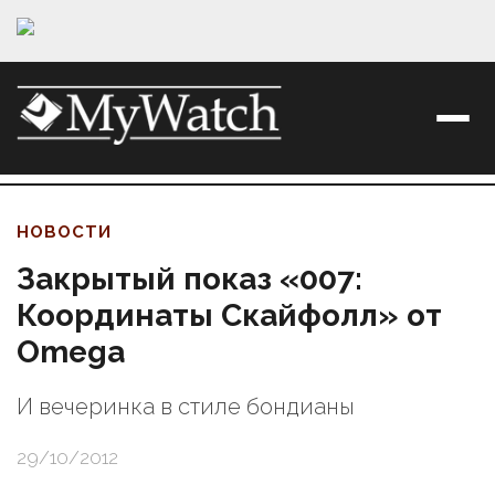
НОВОСТИ
Закрытый показ «007:
Координаты Скайфолл» от
Omega
И вечеринка в стиле бондианы
29/10/2012