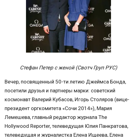
Стефан Петер с женой (Свотч Груп РУС)
Вечер, посвященный 50-ти летию Джеймса Бонда,
посетили друзья и партнеры марки: советский
космонавт Валерий Кубасов, Игорь Столяров (вице-
президент оргкомитета «Сочи 2014»), Мария
Лемешева, главный редактор журнала The
Hollywood Reporter, телеведущая Юлия Панкратова,
телеведущая и журналистка Елена Ищеева, Елена