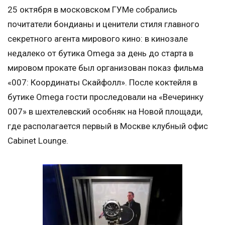
25 октября в московском ГУМе собрались
почитатели бондианы и ценители стиля главного
секретного агента мирового кино: в кинозале
недалеко от бутика Omega за день до старта в
мировом прокате был организован показ фильма
«007: Координаты Скайфолл». После коктейля в
бутике Omega гости проследовали на «Вечеринку
007» в шехтелевский особняк на Новой площади,
где располагается первый в Москве клубный офис
Cabinet Lounge.