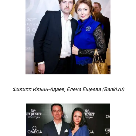
Филипп Ильин-Адаев, Елена Ещеева (Banki.ru)