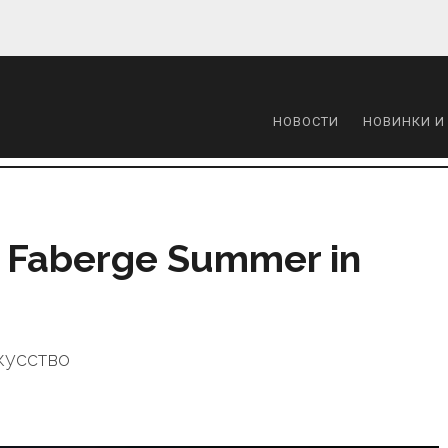
НОВОСТИ
НОВИНКИ И
Faberge Summer in
кусство