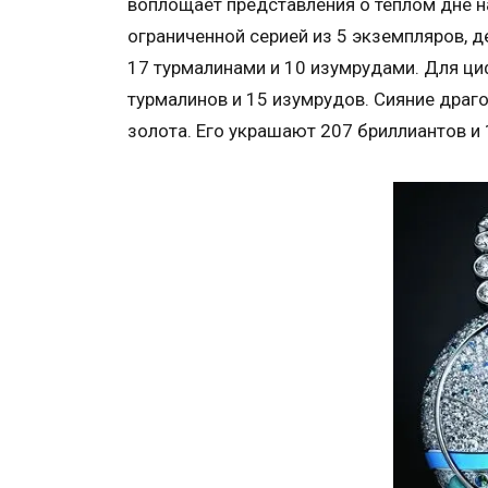
воплощает представления о теплом дне н
ограниченной серией из 5 экземпляров, 
17 турмалинами и 10 изумрудами. Для ци
турмалинов и 15 изумрудов. Сияние драго
золота. Его украшают 207 бриллиантов и 