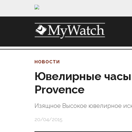
НОВОСТИ
Ювелирные часы 
Provence
Изящное Высокое ювелирное ис
20/04/2015