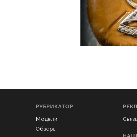
РУБРИКАТОР
РЕК
Модели
Связ
Обзоры
НАШ