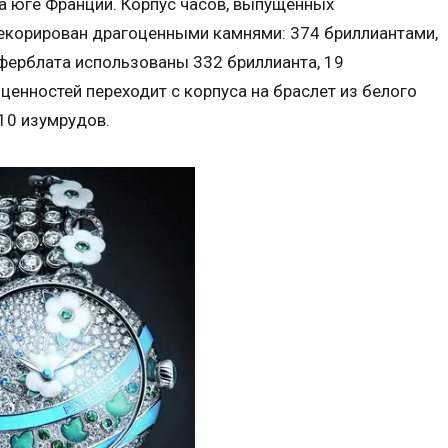
а юге Франции. Корпус часов, выпущенных
декорирован драгоценными камнями: 374 бриллиантами,
ферблата использованы 332 бриллианта, 19
ценностей переходит с корпуса на браслет из белого
10 изумрудов.