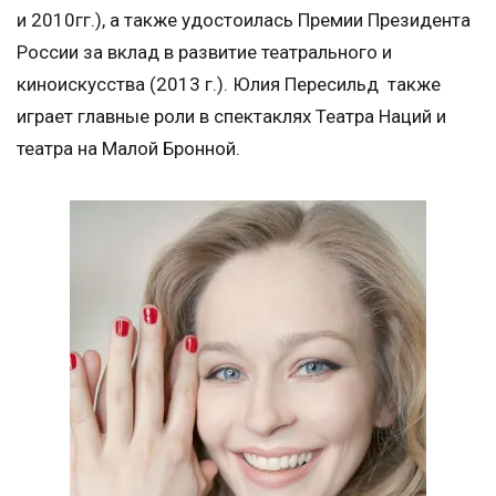
и 2010гг.), а также удостоилась Премии Президента
России за вклад в развитие театрального и
киноискусства (2013 г.). Юлия Пересильд также
играет главные роли в спектаклях Театра Наций и
театра на Малой Бронной.