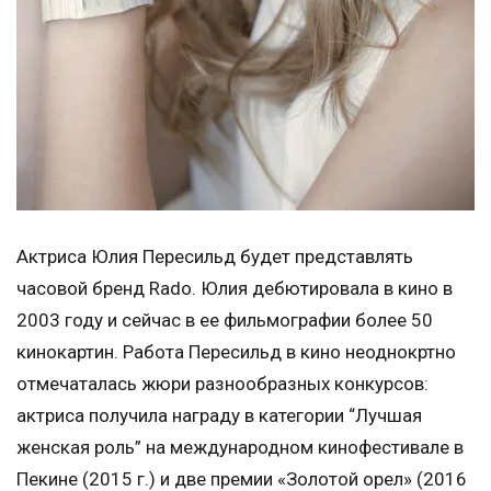
Актриса Юлия Пересильд будет представлять
часовой бренд Rado. Юлия дебютировала в кино в
2003 году и cейчас в ее фильмографии более 50
кинокартин. Работа Пересильд в кино неоднокртно
отмечаталась жюри разнообразных конкурсов:
актриса получила награду в категории “Лучшая
женская роль” на международном кинофестивале в
Пекине (2015 г.) и две премии «Золотой орел» (2016