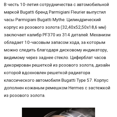
В честь 10-летия сотрудничества с автомобильной
маркой Bugatti бренд Parmigiani Fleurier выпустил
часы Parmigiani Bugatti Mythe. Цилиндрический
корпус из розового золота (32,40х52,50х18,6 мм)
заключает калибр PF370 из 314 деталей. Механизм
обладает 10-часовым запасом хода, за которым
можно следить благодаря дисковому индикатору,
видимому через заднее стекло. Циферблат часов
декорирован решеткой из розового золота, дизайн
которой вдохновлен решеткой радиатора
классического автомобиля Bugatti Type 57. Корпус
дополнен кожаным ремешком Hermes с застежкой
из розового золота.