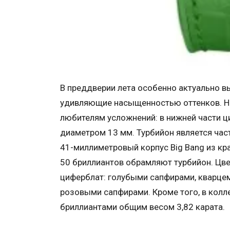
В преддверии лета особенно актуально выгл
удивляющие насыщенностью оттенков. На э
любителям усложнений: в нижней части ц
диаметром 13 мм. Турбийон является ча
41-миллиметровый корпус Big Bang из кр
50 бриллиантов обрамляют турбийон. Цв
циферблат: голубыми сапфирами, кварцем
розовыми сапфирами. Кроме того, в колл
бриллиантами общим весом 3,82 карата.