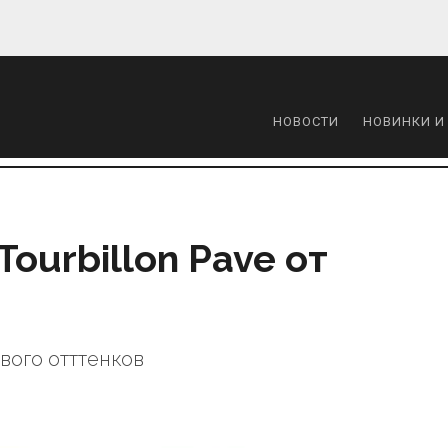
НОВОСТИ
НОВИНКИ И
 Tourbillon Pave от
вого отттенков