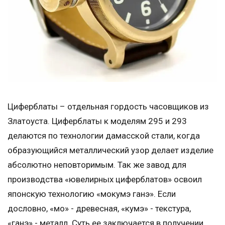
Циферблаты – отдельная гордость часовщиков из
Златоуста. Циферблаты к моделям 295 и 293
делаются по технологии дамасской стали, когда
образующийся металлический узор делает изделие
абсолютно неповторимым. Так же завод для
производства «ювелирных циферблатов» освоил
японскую технологию «мокумэ ганэ». Если
дословно, «мо» - древесная, «кумэ» - текстура,
«ганэ» - металл. Суть ее заключается в получении