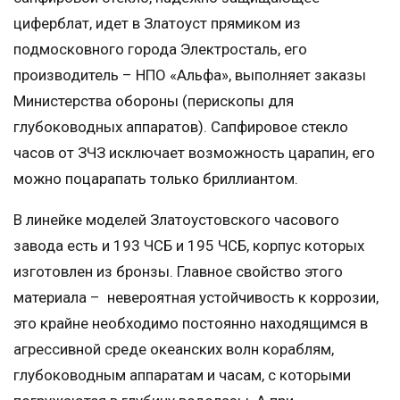
циферблат, идет в Златоуст прямиком из
подмосковного города Электросталь, его
производитель – НПО «Альфа», выполняет заказы
Министерства обороны (перископы для
глубоководных аппаратов). Сапфировое стекло
часов от ЗЧЗ исключает возможность царапин, его
можно поцарапать только бриллиантом.
В линейке моделей Златоустовского часового
завода есть и 193 ЧСБ и 195 ЧСБ, корпус которых
изготовлен из бронзы. Главное свойство этого
материала – невероятная устойчивость к коррозии,
это крайне необходимо постоянно находящимся в
агрессивной среде океанских волн кораблям,
глубоководным аппаратам и часам, с которыми