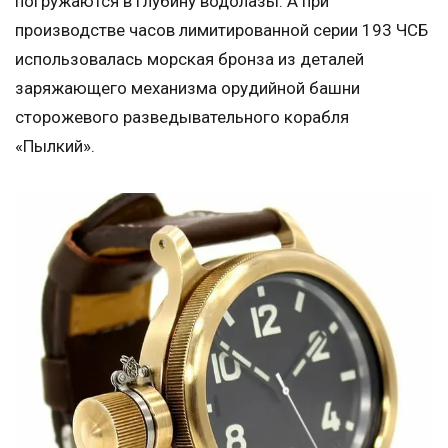
погружаются в глубину водолазы. А при
производстве часов лимитированной серии 193 ЧСБ
использовалась морская бронза из деталей
заряжающего механизма орудийной башни
сторожевого разведывательного корабля
«Пылкий».