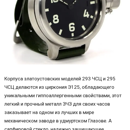
Корпуса златоустовских моделей 293 ЧСЦ и 295
ЧСЦ делаются из циркония Э125, обладающего
уникальными гиппоаллергенными свойствами, этот
легкий и прочный металл ЗЧЗ для своих часов
заказывает на одном из лучших в мире
механическом заводе в удмуртском Глазове. А
сапфировой стекло, надежно защищающее