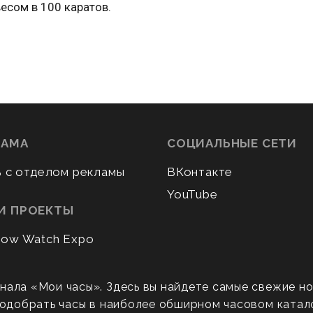
есом в 100 каратов.
ЛАМА
СОЦИАЛЬНЫЕ СЕТИ
ь с отделом рекламы
ВКонтакте
YouTube
И ПРОЕКТЫ
ow Watch Expo
нала «Мои часы». Здесь вы найдете самые свежие н
 подобрать часы в наиболее обширном часовом катал