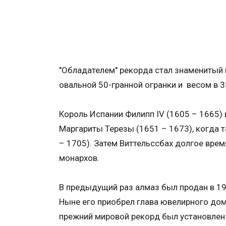
"Обладателем" рекорда стал знаменитый 
овальной 50-гранной огранки и весом в 35
Король Испании Филипп IV (1605 – 1665)
Маргариты Терезы (1651 – 1673), когда 
– 1705). Затем Виттельссбах долгое вре
монархов.
В предыдущий раз алмаз был продан в 19
Ныне его приобрел глава ювелирного дом
прежний мировой рекорд был установлен 