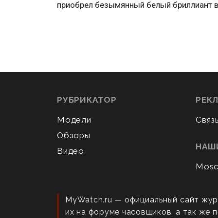
приобрел безымянный белый бриллиант в
РУБРИКАТОР
РЕК
Модели
Связ
Обзоры
НАШ
Видео
Mosc
MyWatch.ru — официальный сайт жур
их на форуме часовщиков, а так же