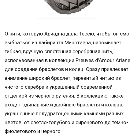
О нити, которую Ариадна дала Тесею, чтобы он смог
выбраться из лабиринта Минотавра, напоминает
гибкая, вручную сплетенная серебряная нить,
использованная в коллекции Preuves d’Amour Ariane
для создания браслетов и колец. Сразу привлекает
внимание широкий браслет, перевитый нитью из
чистого серебра и украшенный современной
отделкой из черного рутения. В коллекцию также
входят одинарные и двойные браслеты и кольца,
украшенные полудрагоценными камнями разных
цветов: от светло-голубого и сиреневого до темно-
фиолетового и черного.