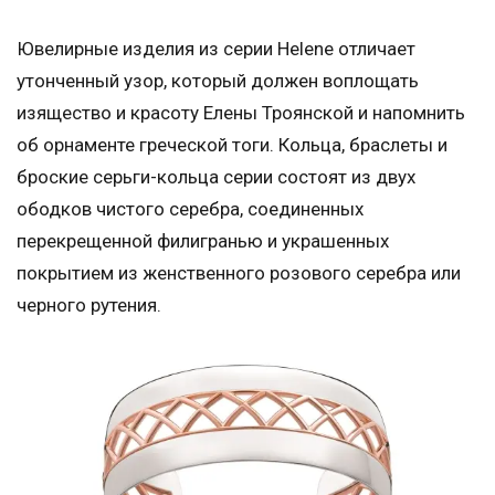
Ювелирные изделия из серии Helene отличает
утонченный узор, который должен воплощать
изящество и красоту Елены Троянской и напомнить
об орнаменте греческой тоги. Кольца, браслеты и
броские серьги-кольца серии состоят из двух
ободков чистого серебра, соединенных
перекрещенной филигранью и украшенных
покрытием из женственного розового серебра или
черного рутения.