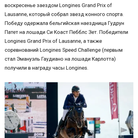
воскресенье заездом Longines Grand Prix of
Lausanne, который собрал звезд конного спорта.
Победу одержала бельгийская наездница Гудрун
Патет на лошади Си Коаст Пебблс Зет. Победители
Longines Grand Prix of Lausanne, а также
соревнований Longines Speed Challenge (первым
стал Эмануэль Гаудиано на лошади Карлотта)
получили в награду часы Longines.