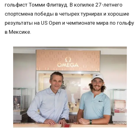
гольфист Томми Флитвуд. В копилке 27-летнего
спортсмена победы в четырех турнирах и хорошие
результаты на US Open и чемпионате мира по гольфу
в Мексике.