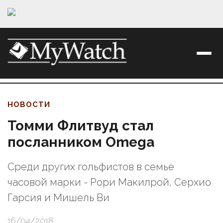
НОВОСТИ
Томми Флитвуд стал
посланником Omega
Среди других гольфистов в семье
часовой марки - Рори Макилрой, Серхио
Гарсия и Мишель Ви
16/04/2018