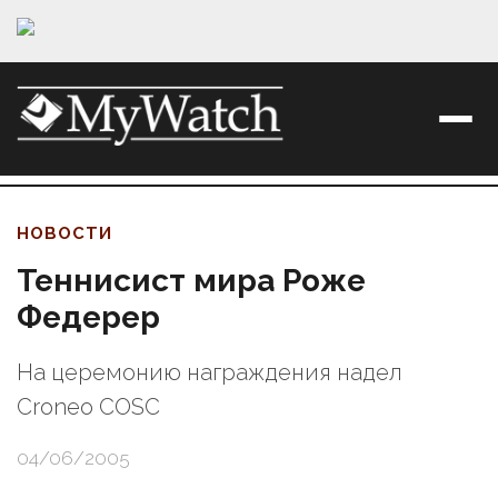
НОВОСТИ
Теннисист мира Роже
Федерер
На церемонию награждения надел
Croneo COSC
04/06/2005