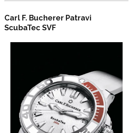
Carl F. Bucherer Patravi
ScubaTec SVF