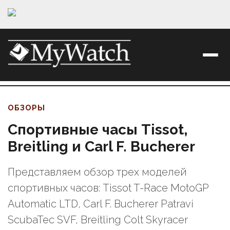
ОБЗОРЫ
Спортивные часы Tissot,
Breitling и Carl F. Bucherer
Представляем обзор трех моделей
спортивных часов: Tissot T-Race MotoGP
Automatic LTD, Carl F. Bucherer Patravi
ScubaTec SVF, Breitling Colt Skyracer