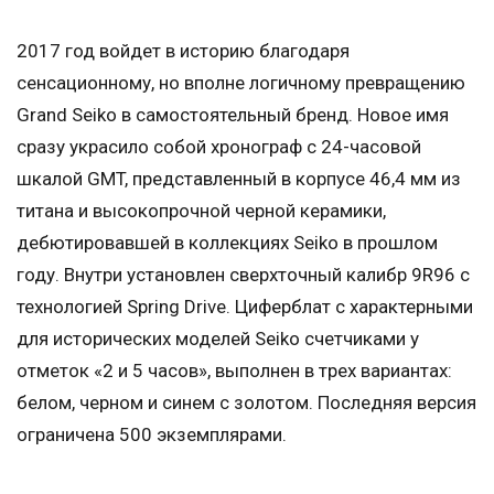
2017 год войдет в историю благодаря
сенсационному, но вполне логичному превращению
Grand Seiko в самостоятельный бренд. Новое имя
сразу украсило собой хронограф с 24-часовой
шкалой GMT, представленный в корпусе 46,4 мм из
титана и высокопрочной черной керамики,
дебютировавшей в коллекциях Seiko в прошлом
году. Внутри установлен сверхточный калибр 9R96 с
технологией Spring Drive. Циферблат с характерными
для исторических моделей Seiko счетчиками у
отметок «2 и 5 часов», выполнен в трех вариантах:
белом, черном и синем с золотом. Последняя версия
ограничена 500 экземплярами.