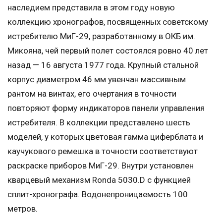
наследием представила в этом году новую
коллекцию хронографов, посвященных советскому
истребителю МиГ-29, разработанному в ОКБ им.
Микояна, чей первый полет состоялся ровно 40 лет
назад — 16 августа 1977 года. Крупный стальной
корпус диаметром 46 мм увенчан массивным
рантом на винтах, его очертания в точности
повторяют форму индикаторов панели управления
истребителя. В коллекции представлено шесть
моделей, у которых цветовая гамма циферблата и
каучукового ремешка в точности соответствуют
раскраске приборов МиГ-29. Внутри установлен
кварцевый механизм Ronda 5030.D с функцией
сплит-хронографа. Водонепроницаемость 100
метров.