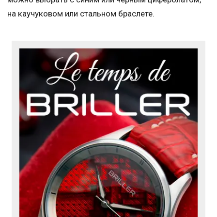
на каучуковом или стальном браслете.