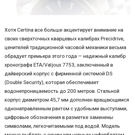
Хотя Certina все больше акцентирует внимание на
своих сверхточных кварцевых калибрах Precidrive,
ценителей традиционной часовой механики весьма
обрадует премьера этого года — надежный калибр
хронографа ETA/Valjoux 7753, заключенный в
дайверский корпус с фирменной системой DS
(Double Security), которая обеспечивает
водонепроницаемость до 200 метров. Стальной
корпус диаметром 45,7 мм дополнен вращающимся
однонаправленным рантом с удобными выступами,
цифровые обозначения в разметке заменены
символами, легкочитаемыми под водой. Модель
можно выбрать с синим или черным циферблатом,