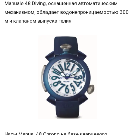
Manuale 48 Diving, оснащенная автоматическим
механизмом, обладает водонепроницаемостью 300
м и клапаном выпуска гелия.
Часы Manual 48 Chrono на базе кварцевого