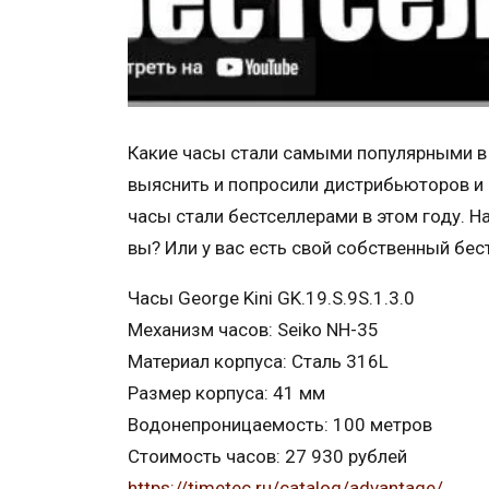
Какие часы стали самыми популярными в
выяснить и попросили дистрибьюторов и 
часы стали бестселлерами в этом году. Н
вы? Или у вас есть свой собственный бес
Часы George Kini GK.19.S.9S.1.3.0
Механизм часов: Seiko NH-35
Материал корпуса: Сталь 316L
Размер корпуса: 41 мм
Водонепроницаемость: 100 метров
Стоимость часов: 27 930 рублей
https://timetec.ru/catalog/advantage/...