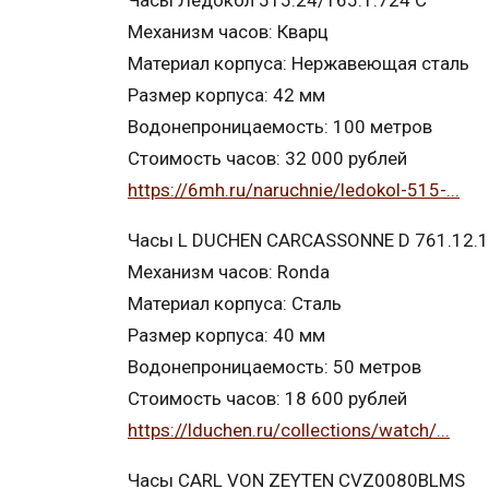
Часы Ледокол 515.24/165.1.724 С
Механизм часов: Кварц
Материал корпуса: Нержавеющая сталь
Размер корпуса: 42 мм
Водонепроницаемость: 100 метров
Стоимость часов: 32 000 рублей
https://6mh.ru/naruchnie/ledokol-515-...
Часы L DUCHEN CARCASSONNE D 761.12.
Механизм часов: Ronda
Материал корпуса: Сталь
Размер корпуса: 40 мм
Водонепроницаемость: 50 метров
Стоимость часов: 18 600 рублей
https://lduchen.ru/collections/watch/...
Часы CARL VON ZEYTEN CVZ0080BLMS