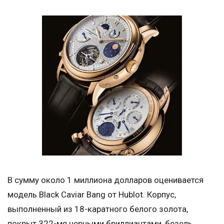
В сумму около 1 миллиона долларов оценивается
модель Black Caviar Bang от Hublot. Корпус,
выполненный из 18-каратного белого золота,
покрыт 322-мя черными бриллиантами, безель