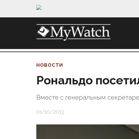
НОВОСТИ
Рональдо посети
Вместе с генеральным секретар
01/10/2013