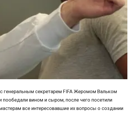
 с генеральным секретарем FIFA Жеромом Вальком
ти пообедали вином и сыром, после чего посетили
 мастерам все интересовавшие их вопросы о создании