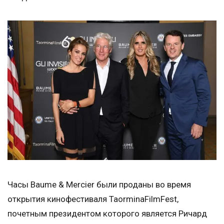
Часы Baume & Mercier были проданы во время
открытия кинофестиваля TaorminaFilmFest,
почетным президентом которого является Ричард