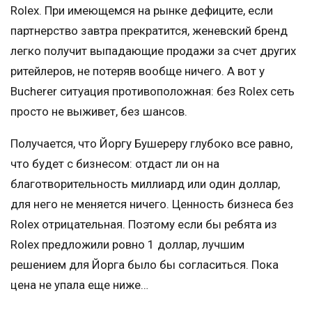
Rolex. При имеющемся на рынке дефиците, если
партнерство завтра прекратится, женевский бренд
легко получит выпадающие продажи за счет других
ритейлеров, не потеряв вообще ничего. А вот у
Bucherer ситуация противоположная: без Rolex сеть
просто не выживет, без шансов.
Получается, что Йоргу Бушереру глубоко все равно,
что будет с бизнесом: отдаст ли он на
благотворительность миллиард или один доллар,
для него не меняется ничего. Ценность бизнеса без
Rolex отрицательная. Поэтому если бы ребята из
Rolex предложили ровно 1 доллар, лучшим
решением для Йорга было бы согласиться. Пока
цена не упала еще ниже…