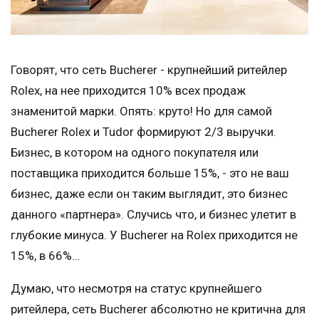
Говорят, что сеть Bucherer - крупнейший ритейлер
Rolex, на нее приходится 10% всех продаж
знаменитой марки. Опять: круто! Но для самой
Bucherer Rolex и Tudor формируют 2/3 выручки.
Бизнес, в котором на одного покупателя или
поставщика приходится больше 15%, - это не ваш
бизнес, даже если он таким выглядит, это бизнес
данного «партнера». Случись что, и бизнес улетит в
глубокие минуса. У Bucherer на Rolex приходится не
15%, в 66%...
Думаю, что несмотря на статус крупнейшего
ритейлера, сеть Bucherer абсолютно не критична для