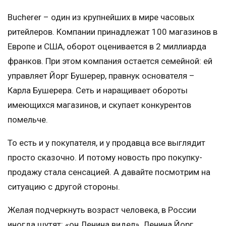
Bucherer – один из крупнейших в мире часовых
ритейлеров. Компании принадлежат 100 магазинов в
Европе и США, оборот оценивается в 2 миллиарда
франков. При этом компания остается семейной: ей
управляет Йорг Бушерер, правнук основателя –
Карла Бушерера. Сеть и наращивает обороты
имеющихся магазинов, и скупает конкурентов
помельче.
То есть и у покупателя, и у продавца все выглядит
просто сказочно. И потому новость про покупку-
продажу стала сенсацией. А давайте посмотрим на
ситуацию с другой стороны.
Желая подчеркнуть возраст человека, в России
иногда шутят: «он Ленина видел». Ленина Йорг