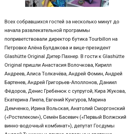
Всех собравшихся гостей за несколько минут до
начала развлекательной программы
поприветствовали директор бутика Tourbillon на
Петровке Алёна Булдакова и вице-президент
Glashütte Original Дитер Пахнер. В гости к Glashütte
Original пришли Анастасия Волочкова, Кирилл
Андреев, Алиса Толкачёва, Андрей Фомин, Андрей
Бартенев, Андрей Григорьев-Аполлонов, Даниил
Фёдоров, Денис Гребенюк с супругой, Кира Жукова,
Екатерина Лиепа, Евгений Кунгуров, Марина
Демченко, Ирина Вольская, Анатолий Сморгонский
(«Ростелеком»), Семён Басевич («Первый Волжский
винно-водочный комбинат»), депутат Госдумы