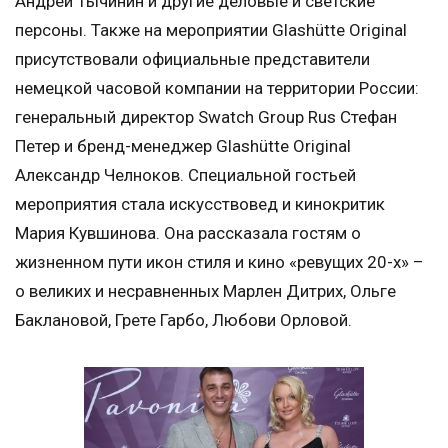
Андрей Тычинин и другие деловые и светские
персоны. Также на мероприятии Glashütte Original
присутствовали официальные представители
немецкой часовой компании на территории России:
генеральный директор Swatch Group Rus Стефан
Петер и бренд-менеджер Glashütte Original
Александр Челноков. Специальной гостьей
мероприятия стала искусствовед и кинокритик
Мария Кувшинова. Она рассказала гостям о
жизненном пути икон стиля и кино «ревущих 20-х» –
о великих и несравненных Марлен Дитрих, Ольге
Баклановой, Грете Гарбо, Любови Орловой.