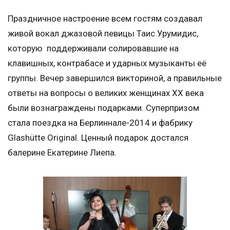
Праздничное настроение всем гостям создавал
живой вокал джазовой певицы Таис Урумидис,
которую поддерживали солировавшие на
клавишных, контрабасе и ударных музыканты её
группы. Вечер завершился викториной, а правильные
ответы на вопросы о великих женщинах XX века
были вознаграждены подарками. Суперпризом
стала поездка на Берлиннале-2014 и фабрику
Glashütte Original. Ценный подарок достался
балерине Екатерине Лиепа.