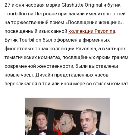
27 июня часовая марка Glashütte Original и бутик
Tourbillon на Петровке пригласили именитых гостей
на торжественный приём «Посвящение женщине»,
посвященный изысканной
коллекции Pavonina
.
Бутик Tourbillon был оформлен в фирменных
фиолетовых тонах коллекции Pavonina, а в четырёх
тематических комнатах, посвящённых ярким граням
современной женственности, были выставлены
новые часы. Дизайн представленных часов
перекликался в той или иной мере со стилем комнат.